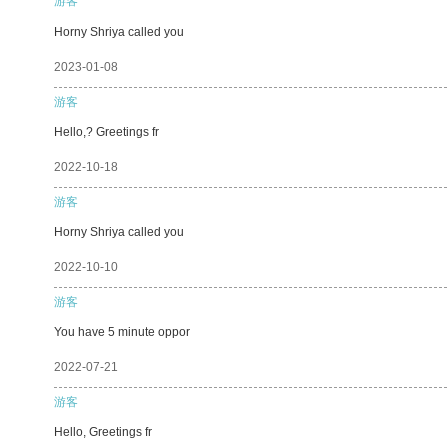
游客
Horny Shriya called you
2023-01-08
游客
Hello,? Greetings fr
2022-10-18
游客
Horny Shriya called you
2022-10-10
游客
You have 5 minute oppor
2022-07-21
游客
Hello, Greetings fr