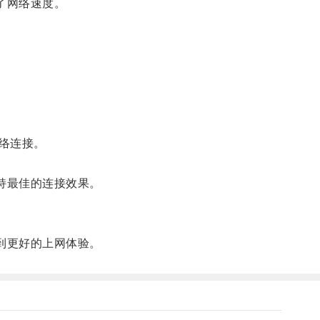
了网络速度。
络连接。
持最佳的连接效果。
到更好的上网体验。