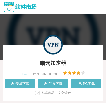
喵云加速器
工具
|
时间：2023-09-28
|
安卓下载
苹果下载
PC下载
安卓市场，安全绿色