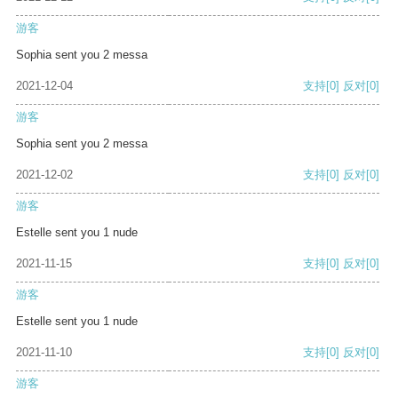
游客
Sophia sent you 2 messa
2021-12-04
支持
[0]
反对
[0]
游客
Sophia sent you 2 messa
2021-12-02
支持
[0]
反对
[0]
游客
Estelle sent you 1 nude
2021-11-15
支持
[0]
反对
[0]
游客
Estelle sent you 1 nude
2021-11-10
支持
[0]
反对
[0]
游客