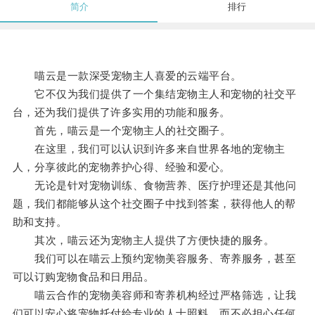
简介
排行
喵云是一款深受宠物主人喜爱的云端平台。
它不仅为我们提供了一个集结宠物主人和宠物的社交平
台，还为我们提供了许多实用的功能和服务。
首先，喵云是一个宠物主人的社交圈子。
在这里，我们可以认识到许多来自世界各地的宠物主
人，分享彼此的宠物养护心得、经验和爱心。
无论是针对宠物训练、食物营养、医疗护理还是其他问
题，我们都能够从这个社交圈子中找到答案，获得他人的帮
助和支持。
其次，喵云还为宠物主人提供了方便快捷的服务。
我们可以在喵云上预约宠物美容服务、寄养服务，甚至
可以订购宠物食品和日用品。
喵云合作的宠物美容师和寄养机构经过严格筛选，让我
们可以安心将宠物托付给专业的人士照料，而不必担心任何