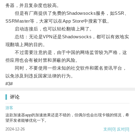
务器，并且复杂度也较高。
但是有厂商提供了免费的Shadowsocks服务，如SSR、
SSRMaster等，大家可以在App Store中搜索下载。
启动连接后，也可以轻松翻墙上网了。
总结：无论是VPN还是Shadowsocks，都可以有效地实
现翻墙上网的目的。
不过需要注意的是，由于中国的网络监管较为严格，这
些应用也会有被封禁和屏蔽的风险。
同时，不要使用一些未知的社交软件和匿名资讯平台，
以免涉及到违反国家法律的行为。
#3#
评论
游客
这款加速器app的加速效果还是不错的，但偶尔也会出现卡顿的情况，希
望开发者能够优化一下。
2024-12-26
支持
[0]
反对
[0]