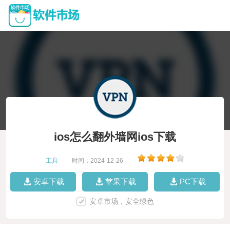
ios怎么翻外墙网ios下载
工具
|
时间：2024-12-26
|
安卓下载
苹果下载
PC下载
安卓市场，安全绿色