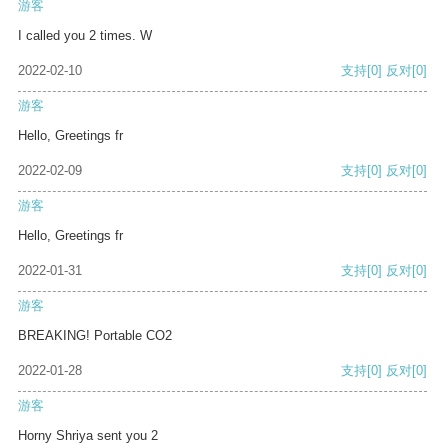
游客
I called you 2 times. W
2022-02-10
支持
[0]
反对
[0]
游客
Hello, Greetings fr
2022-02-09
支持
[0]
反对
[0]
游客
Hello, Greetings fr
2022-01-31
支持
[0]
反对
[0]
游客
BREAKING! Portable CO2
2022-01-28
支持
[0]
反对
[0]
游客
Horny Shriya sent you 2