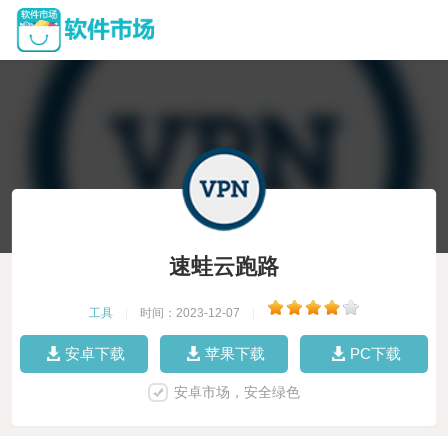
速蛙云跑路
工具
|
时间：2023-12-07
|
安卓下载
苹果下载
PC下载
安卓市场，安全绿色