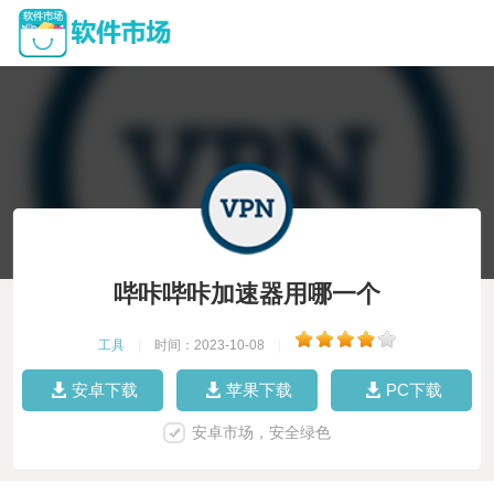
哔咔哔咔加速器用哪一个
工具
|
时间：2023-10-08
|
安卓下载
苹果下载
PC下载
安卓市场，安全绿色