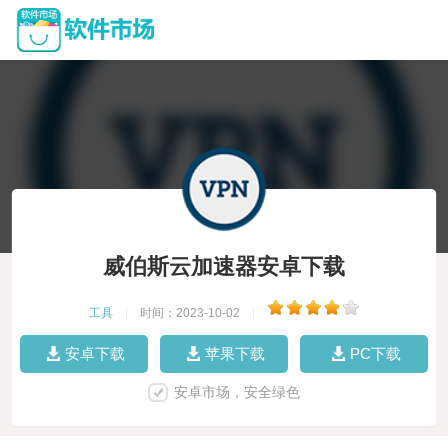
威伯斯云加速器安卓下载
工具
|
时间：2023-10-02
|
安卓下载
苹果下载
PC下载
安卓市场，安全绿色