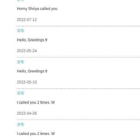
Horny Shriya called you
2022-07-12
游客
Hello, Greetings fr
2022-05-24
游客
Hello, Greetings fr
2022-05-10
游客
I called you 2 times. W
2022-04-26
游客
I called you 2 times. W