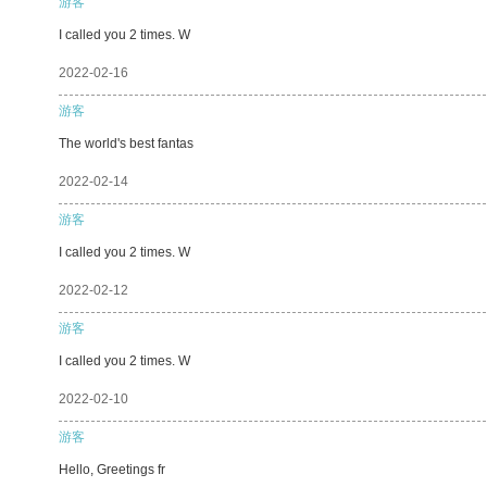
游客
I called you 2 times. W
2022-02-16
游客
The world's best fantas
2022-02-14
游客
I called you 2 times. W
2022-02-12
游客
I called you 2 times. W
2022-02-10
游客
Hello, Greetings fr