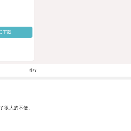
PC下载
排行
了很大的不便。