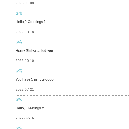
2023-01-08
游客
Hello,? Greetings fr
2022-10-18
游客
Horny Shriya called you
2022-10-10
游客
You have 5 minute oppor
2022-07-21
游客
Hello, Greetings fr
2022-07-16
游客