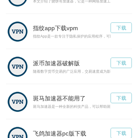
本文介绍了烧饼哥加速器，它是一种网络加速工具，能够帮助用
指纹app下载vpm
下载
指纹App是一款专注于隐私保护的应用程序，可以通过指纹识别
派币加速器破解版
下载
随着数字货币交易的广泛应用，交易速度成为影响用户体验的重
斑马加速器不能用了
下载
斑马加速器是一种全新的科技产品，可以帮助斑马们提升奔跑速
飞鸽加速器pc版下载
下载