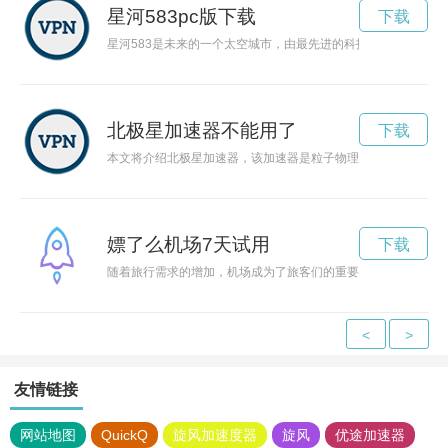
星河583pc版下载
下载
星河583是未来的一个太空城市，由最先进的科技打造而成，成
北极星加速器不能用了
下载
本文将介绍北极星加速器，该加速器是粒子物理领域的重要设施
嫖了么机场7天试用
下载
随着旅行需求的增加，机场成为了旅客们的重要中转站。然而，有
<
>
友情链接
网站地图
QuickQ
旋风加速度器
旋风
优途加速器