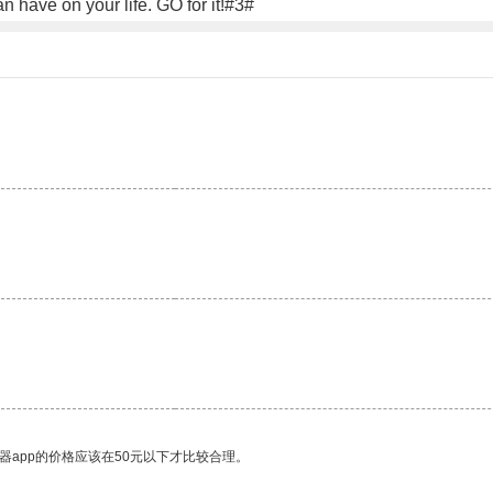
n have on your life. GO for it!#3#
器app的价格应该在50元以下才比较合理。