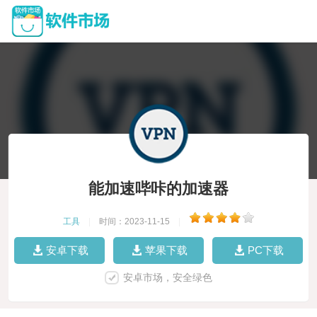
能加速哔咔的加速器
工具
|
时间：2023-11-15
|
安卓下载
苹果下载
PC下载
安卓市场，安全绿色