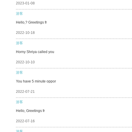
2023-01-08
游客
Hello,? Greetings fr
2022-10-18
游客
Horny Shriya called you
2022-10-10
游客
You have 5 minute oppor
2022-07-21
游客
Hello, Greetings fr
2022-07-16
游客