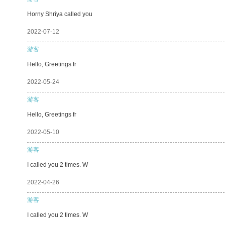
Horny Shriya called you
2022-07-12
游客
Hello, Greetings fr
2022-05-24
游客
Hello, Greetings fr
2022-05-10
游客
I called you 2 times. W
2022-04-26
游客
I called you 2 times. W