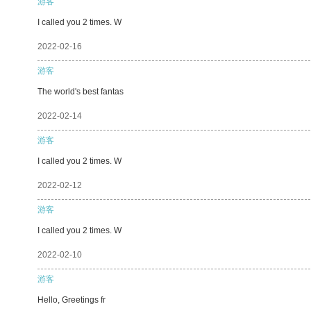
游客
I called you 2 times. W
2022-02-16
游客
The world's best fantas
2022-02-14
游客
I called you 2 times. W
2022-02-12
游客
I called you 2 times. W
2022-02-10
游客
Hello, Greetings fr