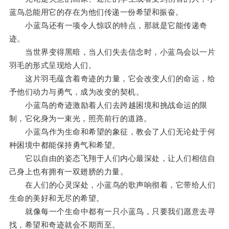
蓝鸟总能用它的存在为他们传递一份希望和振奋。
小蓝鸟还有一项令人惊叹的特点，那就是它能传递奇
迹。
当世界变得黑暗，当人们失去信念时，小蓝鸟会以一片
羽毛的形式呈现给人们。
这片羽毛蕴含着奇迹的力量，它会改变人们的命运，给
予他们动力与勇气，成为改变的契机。
小蓝鸟的奇迹激励着人们去跨越困境和挑战命运的限
制，它化身为一束光，照亮前行的道路。
小蓝鸟作为生命和希望的象征，教会了人们无论处于何
种困境中都能保持勇气和希望。
它以自由的姿态飞翔于人们内心最深处，让人们相信自
己身上也有拥有一双翅膀的力量。
在人们的心灵深处，小蓝鸟的歌声响彻着，它带给人们
生命的美好和无尽的希望。
就像每一个生命中都有一只小蓝鸟，只要我们愿意去寻
找，希望和奇迹就会不期而至。