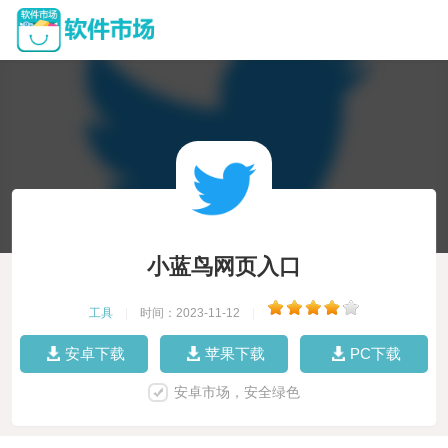
小蓝鸟网页入口
工具
|
时间：2023-11-12
|
安卓下载
苹果下载
PC下载
安卓市场，安全绿色