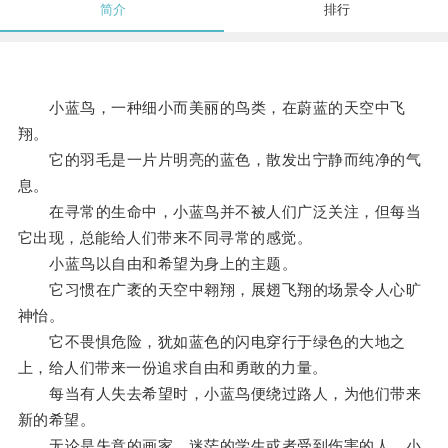
简介
排行
小蓝鸟，一种细小而美丽的鸟类，在蔚蓝的天空中飞
翔。
它的羽毛是一片片明亮的蓝色，散发出宁静而纯净的气
息。
在寻常的生命中，小蓝鸟并不被人们广泛关注，但每当
它出现，总能给人们带来不同寻常的感觉。
小蓝鸟以自由和希望为身上的主题。
它习惯在广袤的天空中翱翔，展翅飞翔的场景令人心旷
神怡。
它不畏惧危险，犹如蓝色的闪电穿行于绿色的大地之
上，给人们带来一份追求自由和勇敢的力量。
每当有人失去希望时，小蓝鸟便绕过路人，为他们带来
新的希望。
无论是失意的画家、迷茫的学生或者受到伤害的人，小