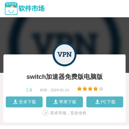
switch加速器免费版电脑版
工具
|
时间：2024-01-14
|
安卓下载
苹果下载
PC下载
安卓市场，安全绿色