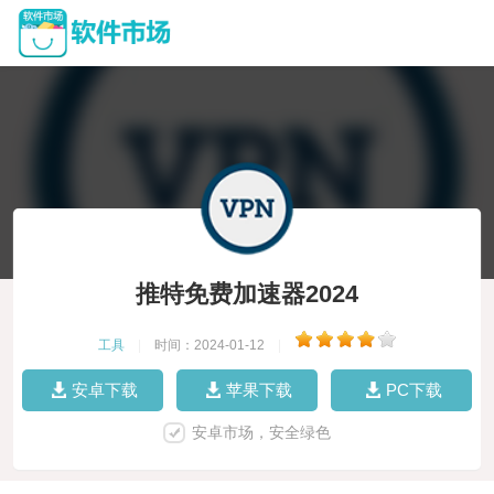
推特免费加速器2024
工具
|
时间：2024-01-12
|
安卓下载
苹果下载
PC下载
安卓市场，安全绿色