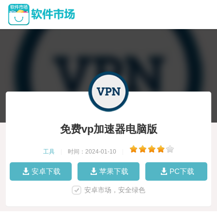
免费vp加速器电脑版
工具
|
时间：2024-01-10
|
安卓下载
苹果下载
PC下载
安卓市场，安全绿色