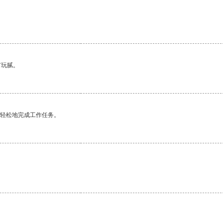
有玩腻。
更轻松地完成工作任务。
。