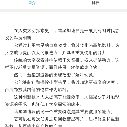
简介
排行
在人类太空探索史上，彗星加速器是一项具有划时代意
义的科技创新。
它通过利用彗星的自身物质，将其转化为高能燃料，为
太空航行提供强大的推进力，并具备重复使用的能力。
传统的太空探索往往依赖于火箭推进器来提供动力，这
样不仅耗费大量资源，而且使用一次便成废弃物。
然而，彗星加速器的出现改变了这种现象。
它能够制造和操控小型彗星，将其加速至极高的速度，
然后释放其内部的物质作为燃料。
这种创新技术大大提高了能源效率，大幅减少了对地球
资源的需求，也降低了太空探索的成本。
彗星加速器的另一个重要特点是其重复使用的能力。
它可以在每次任务之后回收彗星碎片，进行修复和重新
装载，从而减少废弃物的产生。