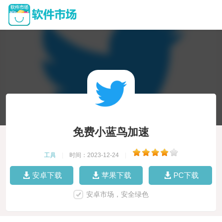
免费小蓝鸟加速
工具
|
时间：2023-12-24
|
安卓下载
苹果下载
PC下载
安卓市场，安全绿色