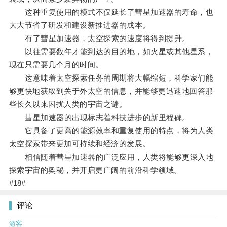
这种重复使用的模式不仅延长了彗星加速器的寿命，也
大大节省了研发和建设新推进器的成本。
有了彗星加速器，太空探索的速度将得到提升。
以往需要数年才能到达的目的地，如火星或其他星系，
现在只需要几个月的时间。
这意味着太空探索任务的周期将大幅缩短，科学家们能
够更快地获取到关于外太空的信息，并能够更迅速地回答那
些长久以来困扰人类的宇宙之谜。
彗星加速器的出现标志着科技进步的新里程碑。
它具备了更高的能源效率和重复使用的特点，将为人类
太空探索带来更加可持续和经济的发展。
相信随着彗星加速器的广泛应用，人类将能够更深入地
探索宇宙的奥秘，并开启更广阔的前沿科学领域。
#18#
评论
游客