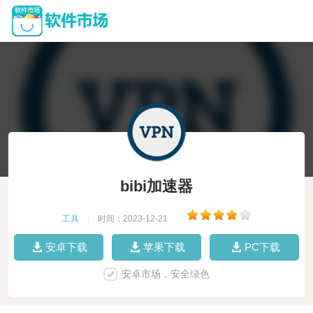
bibi加速器
工具
|
时间：2023-12-21
|
安卓下载
苹果下载
PC下载
安卓市场，安全绿色