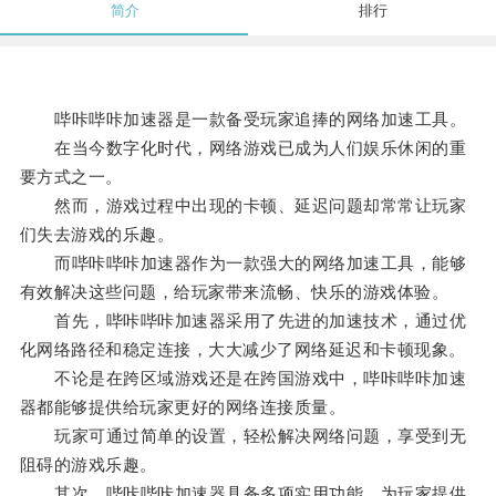
简介
排行
哔咔哔咔加速器是一款备受玩家追捧的网络加速工具。
在当今数字化时代，网络游戏已成为人们娱乐休闲的重
要方式之一。
然而，游戏过程中出现的卡顿、延迟问题却常常让玩家
们失去游戏的乐趣。
而哔咔哔咔加速器作为一款强大的网络加速工具，能够
有效解决这些问题，给玩家带来流畅、快乐的游戏体验。
首先，哔咔哔咔加速器采用了先进的加速技术，通过优
化网络路径和稳定连接，大大减少了网络延迟和卡顿现象。
不论是在跨区域游戏还是在跨国游戏中，哔咔哔咔加速
器都能够提供给玩家更好的网络连接质量。
玩家可通过简单的设置，轻松解决网络问题，享受到无
阻碍的游戏乐趣。
其次，哔咔哔咔加速器具备多项实用功能，为玩家提供