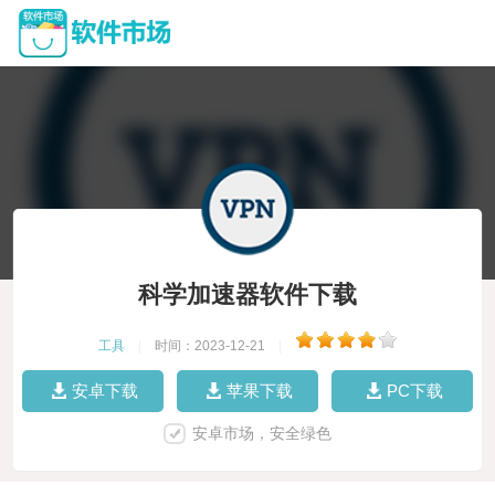
科学加速器软件下载
工具
|
时间：2023-12-21
|
安卓下载
苹果下载
PC下载
安卓市场，安全绿色