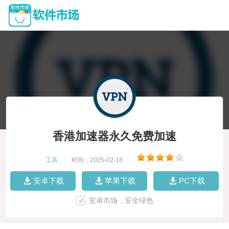
香港加速器永久免费加速
工具
|
时间：2025-02-18
|
安卓下载
苹果下载
PC下载
安卓市场，安全绿色