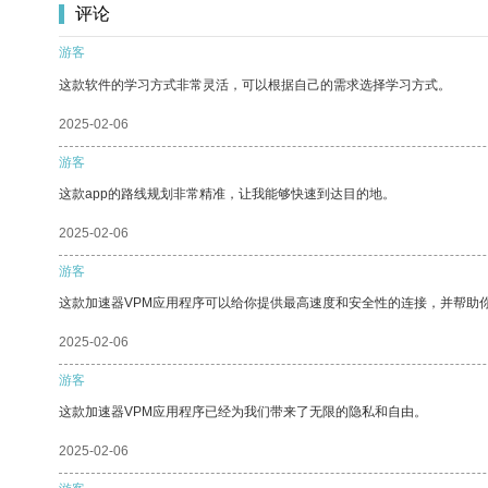
评论
游客
这款软件的学习方式非常灵活，可以根据自己的需求选择学习方式。
2025-02-06
游客
这款app的路线规划非常精准，让我能够快速到达目的地。
2025-02-06
游客
这款加速器VPM应用程序可以给你提供最高速度和安全性的连接，并帮助
2025-02-06
游客
这款加速器VPM应用程序已经为我们带来了无限的隐私和自由。
2025-02-06