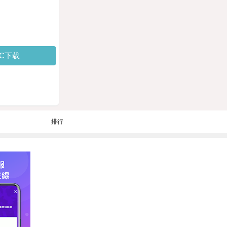
PC下载
排行