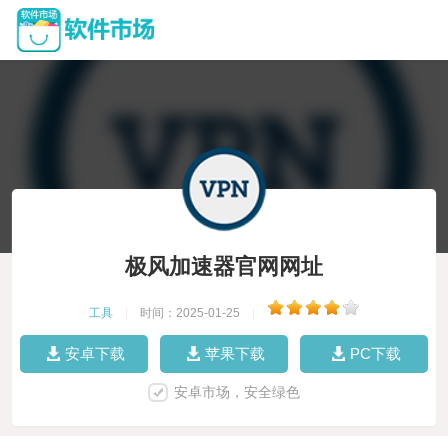
极风加速器官网网址
工具
|
时间：2025-01-25
|
安卓下载
苹果下载
PC下载
安卓市场，安全绿色