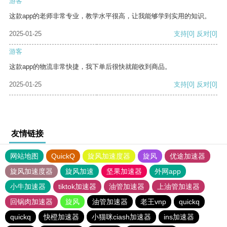
游客
这款app的老师非常专业，教学水平很高，让我能够学到实用的知识。
2025-01-25
支持
[0]
反对
[0]
游客
这款app的物流非常快捷，我下单后很快就能收到商品。
2025-01-25
支持
[0]
反对
[0]
友情链接
网站地图
QuickQ
旋风加速度器
旋风
优途加速器
旋风加速度器
旋风加速
坚果加速器
外网app
小牛加速器
tiktok加速器
油管加速器
上油管加速器
回锅肉加速器
旋风
油管加速器
老王vnp
quickq
quickq
快橙加速器
小猫咪ciash加速器
ins加速器