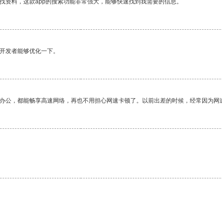
找资料，这款app的搜索功能非常强大，能够快速找到我需要的信息。
望开发者能够优化一下。
作办公，都能畅享高速网络，再也不用担心网速卡顿了。以前出差的时候，经常因为网