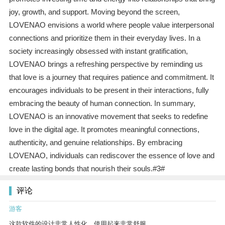
joy, growth, and support. Moving beyond the screen,
LOVENAO envisions a world where people value interpersonal
connections and prioritize them in their everyday lives. In a
society increasingly obsessed with instant gratification,
LOVENAO brings a refreshing perspective by reminding us
that love is a journey that requires patience and commitment. It
encourages individuals to be present in their interactions, fully
embracing the beauty of human connection. In summary,
LOVENAO is an innovative movement that seeks to redefine
love in the digital age. It promotes meaningful connections,
authenticity, and genuine relationships. By embracing
LOVENAO, individuals can rediscover the essence of love and
create lasting bonds that nourish their souls.#3#
评论
游客
这款软件的设计非常人性化，使用起来非常舒服。