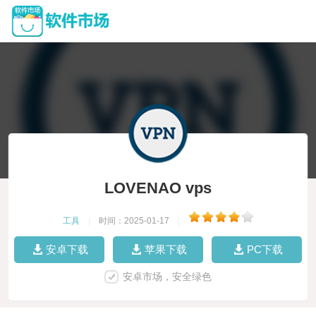
LOVENAO vps
工具
|
时间：2025-01-17
|
安卓下载
苹果下载
PC下载
安卓市场，安全绿色