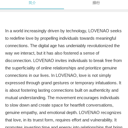
简介
排行
In a world increasingly driven by technology, LOVENAO seeks
to redefine love by propelling individuals towards meaningful
connections. The digital age has undeniably revolutionized the
way we interact, but it has also fostered a sense of
disconnection. LOVENAO invites individuals to break free from
the superficiality of online relationships and prioritize genuine
connections in our lives. In LOVENAO, love is not simply
expressed through grand gestures or temporary infatuations. It
is about fostering lasting connections built on authenticity and
mutual understanding. The movement encourages individuals
to slow down and create space for heartfelt conversations,
genuine empathy, and emotional depth. LOVENAO recognizes
that love, in its truest form, requires effort and vulnerability. It
promotes investing time and energy into relationships that bring