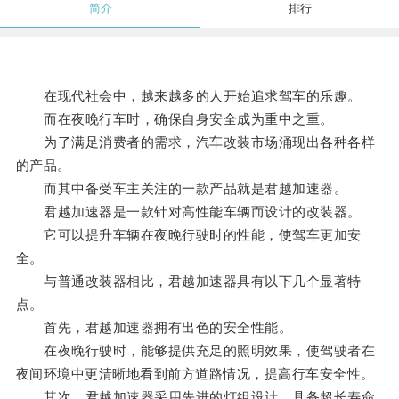
简介
排行
在现代社会中，越来越多的人开始追求驾车的乐趣。
而在夜晚行车时，确保自身安全成为重中之重。
为了满足消费者的需求，汽车改装市场涌现出各种各样
的产品。
而其中备受车主关注的一款产品就是君越加速器。
君越加速器是一款针对高性能车辆而设计的改装器。
它可以提升车辆在夜晚行驶时的性能，使驾车更加安
全。
与普通改装器相比，君越加速器具有以下几个显著特
点。
首先，君越加速器拥有出色的安全性能。
在夜晚行驶时，能够提供充足的照明效果，使驾驶者在
夜间环境中更清晰地看到前方道路情况，提高行车安全性。
其次，君越加速器采用先进的灯组设计，具备超长寿命