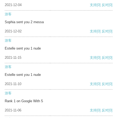
2021-12-04
支持
[0]
反对
[0]
游客
Sophia sent you 2 messa
2021-12-02
支持
[0]
反对
[0]
游客
Estelle sent you 1 nude
2021-11-15
支持
[0]
反对
[0]
游客
Estelle sent you 1 nude
2021-11-10
支持
[0]
反对
[0]
游客
Rank 1 on Google With 5
2021-11-06
支持
[0]
反对
[0]