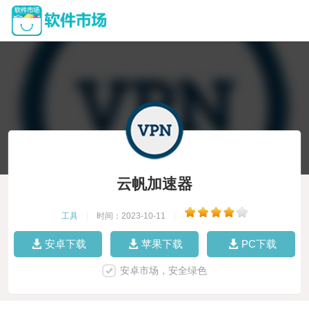
云帆加速器
工具
|
时间：2023-10-11
|
安卓下载
苹果下载
PC下载
安卓市场，安全绿色