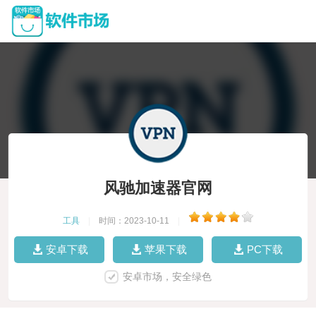
风驰加速器官网
工具
|
时间：2023-10-11
|
安卓下载
苹果下载
PC下载
安卓市场，安全绿色