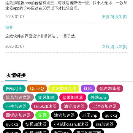
这款加速器app的价格有点贵，可以适当降低一些。我个人觉得，一款加
速器app的价格应该在50元以下才比较合理。
2025-01-07
支持
[0]
反对
[0]
游客
这款软件的界面设计非常简洁，一目了然。
2025-01-07
支持
[0]
反对
[0]
友情链接
网站地图
QuickQ
旋风加速度器
旋风
优途加速器
旋风加速度器
旋风加速
坚果加速器
外网app
小牛加速器
tiktok加速器
油管加速器
上油管加速器
回锅肉加速器
旋风
油管加速器
老王vnp
quickq
quickq
快橙加速器
小猫咪ciash加速器
ins加速器