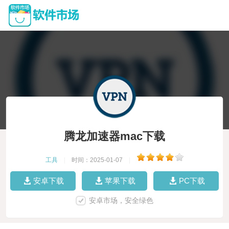
腾龙加速器mac下载
工具
|
时间：2025-01-07
|
安卓下载
苹果下载
PC下载
安卓市场，安全绿色