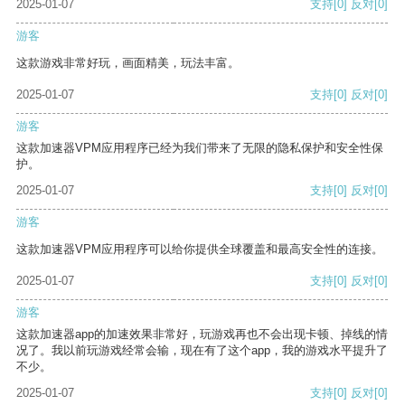
2025-01-07
支持
[0]
反对
[0]
游客
这款游戏非常好玩，画面精美，玩法丰富。
2025-01-07
支持
[0]
反对
[0]
游客
这款加速器VPM应用程序已经为我们带来了无限的隐私保护和安全性保
护。
2025-01-07
支持
[0]
反对
[0]
游客
这款加速器VPM应用程序可以给你提供全球覆盖和最高安全性的连接。
2025-01-07
支持
[0]
反对
[0]
游客
这款加速器app的加速效果非常好，玩游戏再也不会出现卡顿、掉线的情
况了。我以前玩游戏经常会输，现在有了这个app，我的游戏水平提升了
不少。
2025-01-07
支持
[0]
反对
[0]