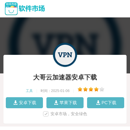
大哥云加速器安卓下载
工具
|
时间：2025-01-06
|
安卓下载
苹果下载
PC下载
安卓市场，安全绿色