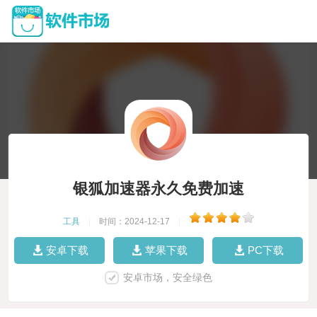
银狐加速器永久免费加速
工具
|
时间：2024-12-17
|
安卓下载
苹果下载
PC下载
安卓市场，安全绿色