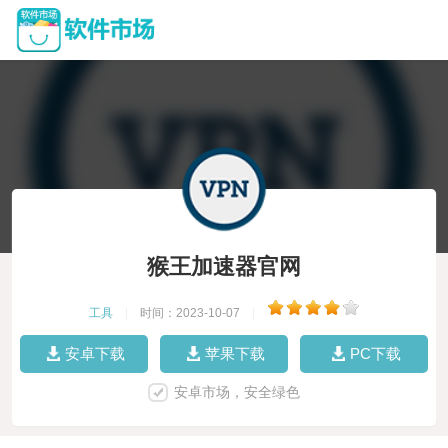
猴王加速器官网
工具
|
时间：2023-10-07
|
安卓下载
苹果下载
PC下载
安卓市场，安全绿色