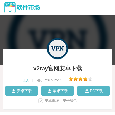
v2ray官网安卓下载
工具
|
时间：2024-12-11
|
安卓下载
苹果下载
PC下载
安卓市场，安全绿色