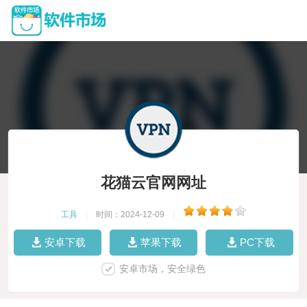
花猫云官网网址
工具
|
时间：2024-12-09
|
安卓下载
苹果下载
PC下载
安卓市场，安全绿色