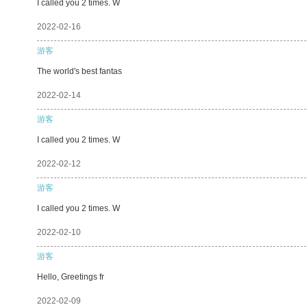
I called you 2 times. W
2022-02-16
游客
The world's best fantas
2022-02-14
游客
I called you 2 times. W
2022-02-12
游客
I called you 2 times. W
2022-02-10
游客
Hello, Greetings fr
2022-02-09