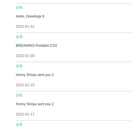
游客
Hello, Greetings fr
2022-01-31
游客
BREAKING! Portable CO2
2022-01-28
游客
Horny Shriya sent you 2
2022-01-25
游客
Horny Shriya sent you 2
2022-01-17
游客