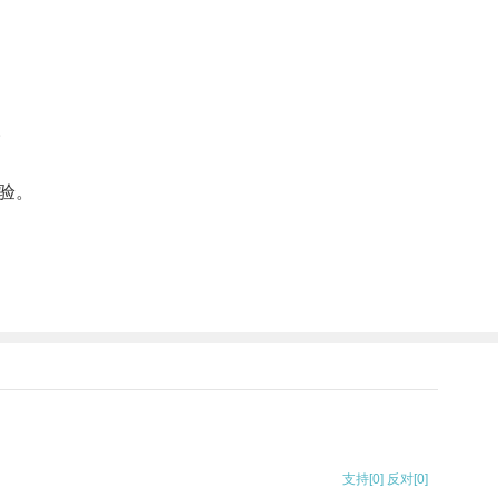
。
验。
支持
[0]
反对
[0]