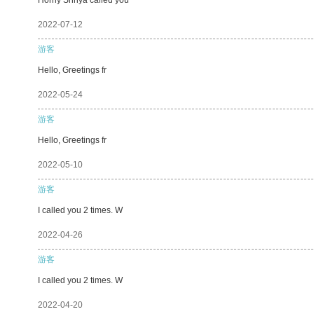
2022-07-12
游客
Hello, Greetings fr
2022-05-24
游客
Hello, Greetings fr
2022-05-10
游客
I called you 2 times. W
2022-04-26
游客
I called you 2 times. W
2022-04-20