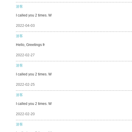
游客
I called you 2 times. W
2022-04-03
游客
Hello, Greetings fr
2022-02-27
游客
I called you 2 times. W
2022-02-25
游客
I called you 2 times. W
2022-02-20
游客