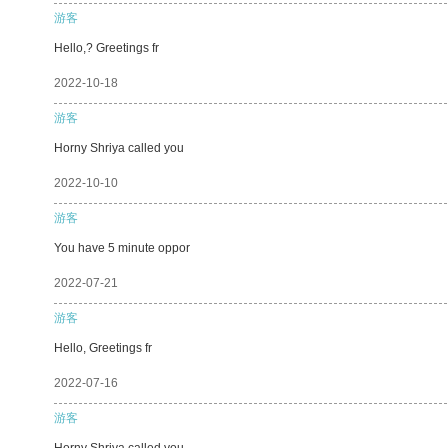
游客
Hello,? Greetings fr
2022-10-18
游客
Horny Shriya called you
2022-10-10
游客
You have 5 minute oppor
2022-07-21
游客
Hello, Greetings fr
2022-07-16
游客
Horny Shriya called you