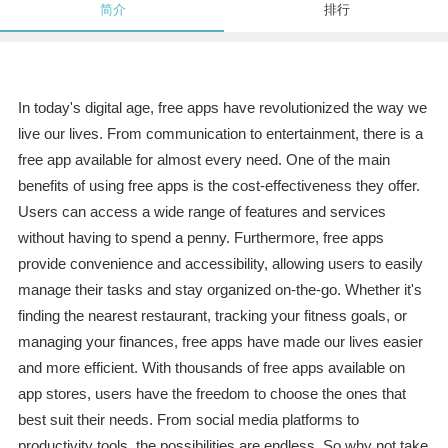
简介
排行
In today's digital age, free apps have revolutionized the way we
live our lives. From communication to entertainment, there is a
free app available for almost every need. One of the main
benefits of using free apps is the cost-effectiveness they offer.
Users can access a wide range of features and services
without having to spend a penny. Furthermore, free apps
provide convenience and accessibility, allowing users to easily
manage their tasks and stay organized on-the-go. Whether it's
finding the nearest restaurant, tracking your fitness goals, or
managing your finances, free apps have made our lives easier
and more efficient. With thousands of free apps available on
app stores, users have the freedom to choose the ones that
best suit their needs. From social media platforms to
productivity tools, the possibilities are endless. So why not take