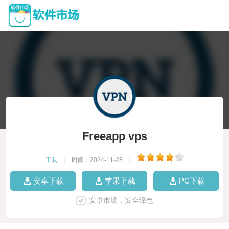
Freeapp vps
工具
|
时间：2024-11-28
|
安卓下载
苹果下载
PC下载
安卓市场，安全绿色