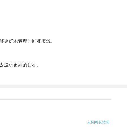
够更好地管理时间和资源。
去追求更高的目标。
支持
[0]
反对
[0]