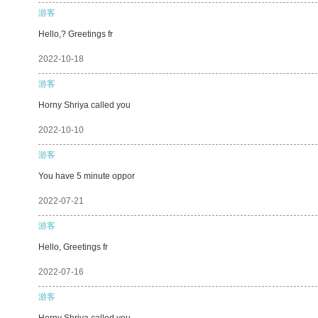
游客
Hello,? Greetings fr
2022-10-18
游客
Horny Shriya called you
2022-10-10
游客
You have 5 minute oppor
2022-07-21
游客
Hello, Greetings fr
2022-07-16
游客
Horny Shriya called you