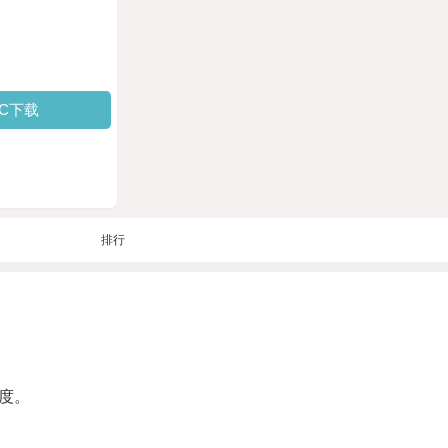
PC下载
排行
度。