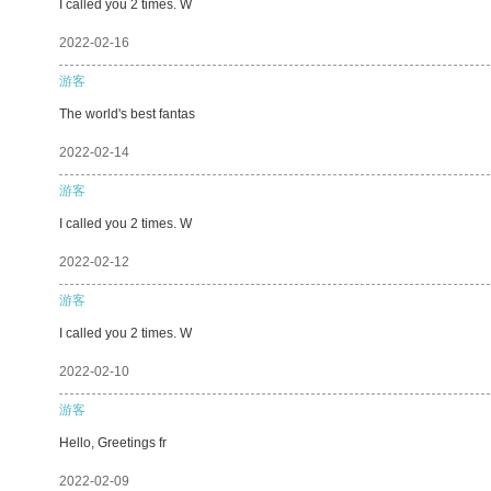
I called you 2 times. W
2022-02-16
游客
The world's best fantas
2022-02-14
游客
I called you 2 times. W
2022-02-12
游客
I called you 2 times. W
2022-02-10
游客
Hello, Greetings fr
2022-02-09