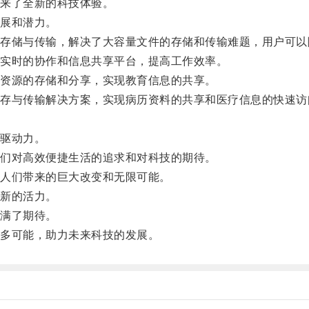
来了全新的科技体验。
展和潜力。
储与传输，解决了大容量文件的存储和传输难题，用户可以
实时的协作和信息共享平台，提高工作效率。
资源的存储和分享，实现教育信息的共享。
与传输解决方案，实现病历资料的共享和医疗信息的快速访
驱动力。
们对高效便捷生活的追求和对科技的期待。
人们带来的巨大改变和无限可能。
新的活力。
满了期待。
多可能，助力未来科技的发展。