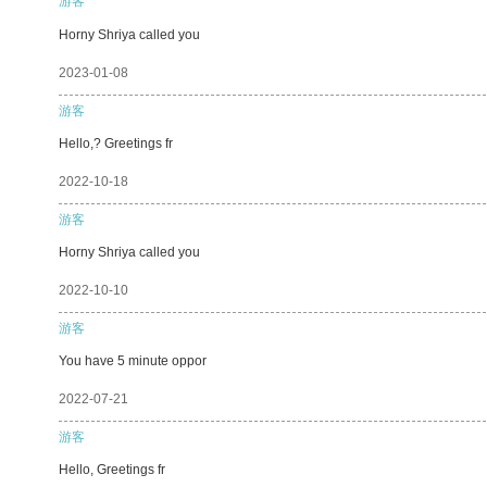
游客
Horny Shriya called you
2023-01-08
游客
Hello,? Greetings fr
2022-10-18
游客
Horny Shriya called you
2022-10-10
游客
You have 5 minute oppor
2022-07-21
游客
Hello, Greetings fr