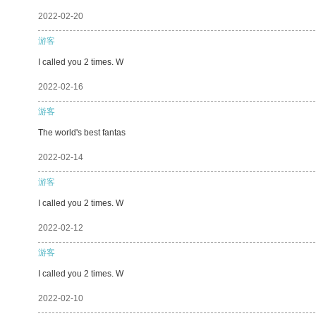
2022-02-20
游客
I called you 2 times. W
2022-02-16
游客
The world's best fantas
2022-02-14
游客
I called you 2 times. W
2022-02-12
游客
I called you 2 times. W
2022-02-10