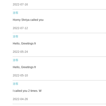
2022-07-16
游客
Horny Shriya called you
2022-07-12
游客
Hello, Greetings fr
2022-05-24
游客
Hello, Greetings fr
2022-05-10
游客
I called you 2 times. W
2022-04-26