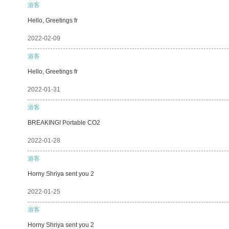
游客
Hello, Greetings fr
2022-02-09
游客
Hello, Greetings fr
2022-01-31
游客
BREAKING! Portable CO2
2022-01-28
游客
Horny Shriya sent you 2
2022-01-25
游客
Horny Shriya sent you 2