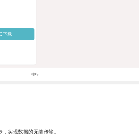
PC下载
排行
步，实现数据的无缝传输。