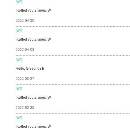
游客
I called you 2 times. W
2022-04-20
游客
I called you 2 times. W
2022-04-03
游客
Hello, Greetings fr
2022-02-27
游客
I called you 2 times. W
2022-02-25
游客
I called you 2 times. W