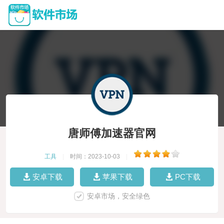
唐师傅加速器官网
工具
|
时间：2023-10-03
|
安卓下载
苹果下载
PC下载
安卓市场，安全绿色