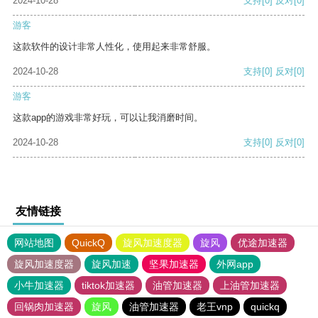
2024-10-28
支持
[0]
反对
[0]
游客
这款软件的设计非常人性化，使用起来非常舒服。
2024-10-28
支持
[0]
反对
[0]
游客
这款app的游戏非常好玩，可以让我消磨时间。
2024-10-28
支持
[0]
反对
[0]
友情链接
网站地图
QuickQ
旋风加速度器
旋风
优途加速器
旋风加速度器
旋风加速
坚果加速器
外网app
小牛加速器
tiktok加速器
油管加速器
上油管加速器
回锅肉加速器
旋风
油管加速器
老王vnp
quickq