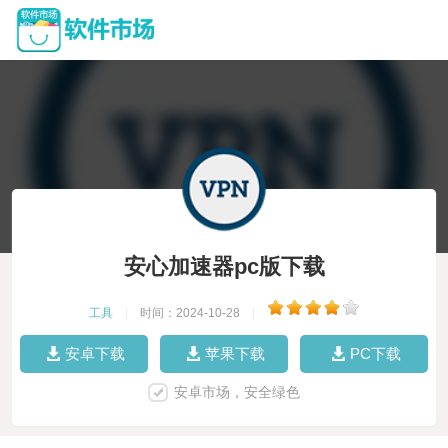
安心加速器pc版下载
工具
|
时间：2024-10-28
|
安卓下载
苹果下载
PC下载
安卓市场，安全绿色