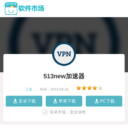
513new加速器
工具
|
时间：2023-09-29
|
安卓下载
苹果下载
PC下载
安卓市场，安全绿色