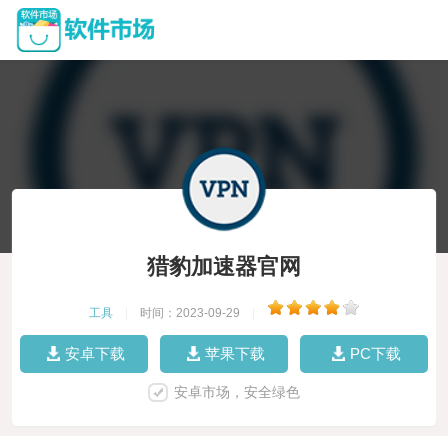
猎豹加速器官网
工具
|
时间：2023-09-29
|
安卓下载
苹果下载
PC下载
安卓市场，安全绿色