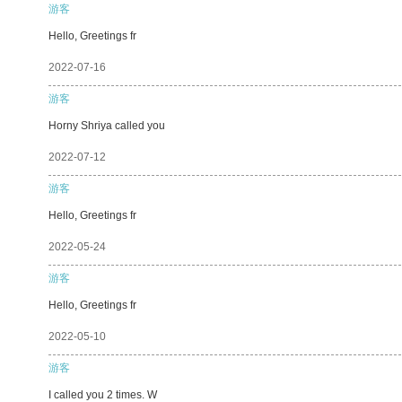
游客
Hello, Greetings fr
2022-07-16
游客
Horny Shriya called you
2022-07-12
游客
Hello, Greetings fr
2022-05-24
游客
Hello, Greetings fr
2022-05-10
游客
I called you 2 times. W