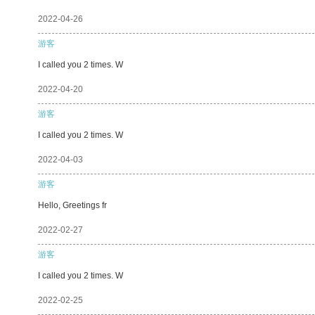
2022-04-26
游客
I called you 2 times. W
2022-04-20
游客
I called you 2 times. W
2022-04-03
游客
Hello, Greetings fr
2022-02-27
游客
I called you 2 times. W
2022-02-25