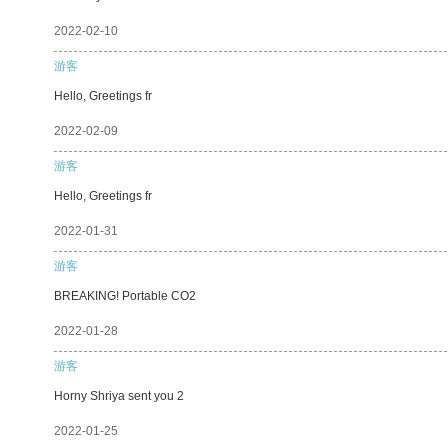
2022-02-10
游客
Hello, Greetings fr
2022-02-09
游客
Hello, Greetings fr
2022-01-31
游客
BREAKING! Portable CO2
2022-01-28
游客
Horny Shriya sent you 2
2022-01-25