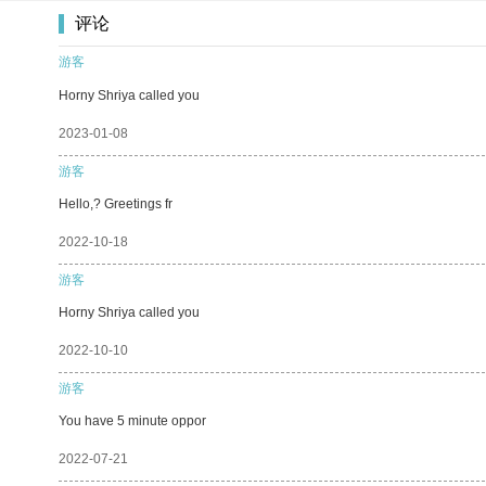
评论
游客
Horny Shriya called you
2023-01-08
游客
Hello,? Greetings fr
2022-10-18
游客
Horny Shriya called you
2022-10-10
游客
You have 5 minute oppor
2022-07-21