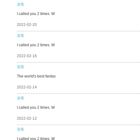
游客
I called you 2 times. W
2022-02-20
游客
I called you 2 times. W
2022-02-16
游客
The world's best fantas
2022-02-14
游客
I called you 2 times. W
2022-02-12
游客
I called you 2 times. W