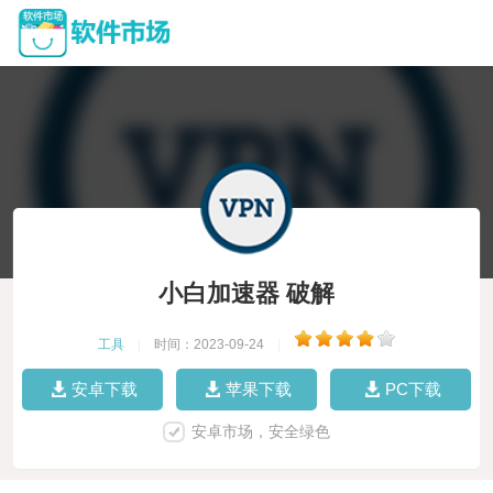
小白加速器 破解
工具
|
时间：2023-09-24
|
安卓下载
苹果下载
PC下载
安卓市场，安全绿色