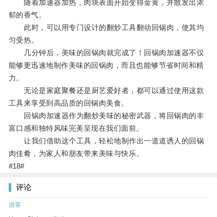
随着加速器加热，肉块表面开始变得金黄，并散发出浓
郁的香气。
此时，可以用专门设计的翻炒工具翻动回锅肉，使其均
匀受热。
几分钟后，美味的回锅肉就完成了！回锅肉加速器不仅
能够更迅速地制作美味的回锅肉，而且也能够节省时间和精
力。
无论是家庭聚餐还是厨艺爱好者，都可以通过使用这款
工具来享受到高品质的回锅肉美食。
回锅肉加速器作为翻炒美味的秘密武器，将回锅肉的丰
富口感和独特风味完美呈现在我们面前。
让我们借助这个工具，轻松地制作出一道道诱人的回锅
肉佳肴，为家人和朋友带来美味与快乐。
#18#
评论
游客