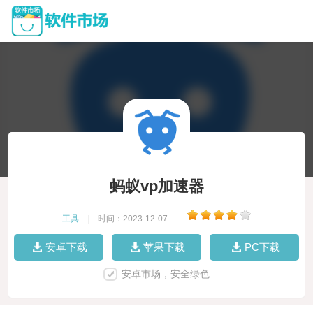
蚂蚁vp加速器
工具
|
时间：2023-12-07
|
安卓下载
苹果下载
PC下载
安卓市场，安全绿色