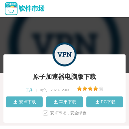
原子加速器电脑版下载
工具
|
时间：2023-12-03
|
安卓下载
苹果下载
PC下载
安卓市场，安全绿色