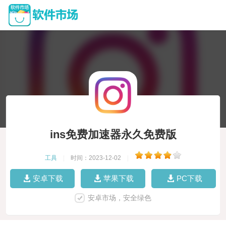
ins免费加速器永久免费版
工具
|
时间：2023-12-02
|
安卓下载
苹果下载
PC下载
安卓市场，安全绿色