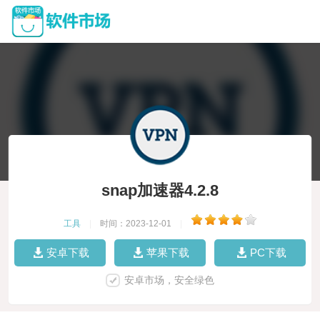
snap加速器4.2.8
工具
|
时间：2023-12-01
|
安卓下载
苹果下载
PC下载
安卓市场，安全绿色