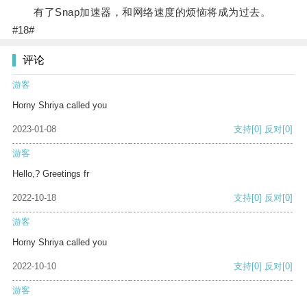
有了Snap加速器，和网络速度的烦恼将成为过去。
#18#
评论
游客
Horny Shriya called you
2023-01-08
支持
[0]
反对
[0]
游客
Hello,? Greetings fr
2022-10-18
支持
[0]
反对
[0]
游客
Horny Shriya called you
2022-10-10
支持
[0]
反对
[0]
游客