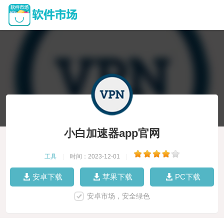
小白加速器app官网
工具
|
时间：2023-12-01
|
安卓下载
苹果下载
PC下载
安卓市场，安全绿色