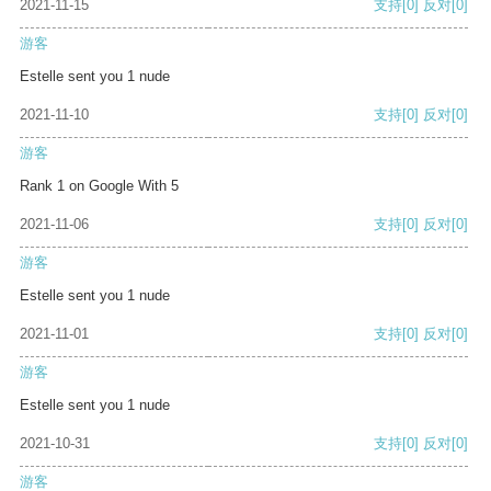
2021-11-15
支持
[0]
反对
[0]
游客
Estelle sent you 1 nude
2021-11-10
支持
[0]
反对
[0]
游客
Rank 1 on Google With 5
2021-11-06
支持
[0]
反对
[0]
游客
Estelle sent you 1 nude
2021-11-01
支持
[0]
反对
[0]
游客
Estelle sent you 1 nude
2021-10-31
支持
[0]
反对
[0]
游客