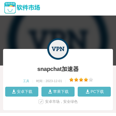
snapchat加速器
工具
|
时间：2023-12-01
|
安卓下载
苹果下载
PC下载
安卓市场，安全绿色