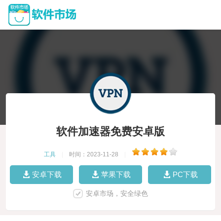
软件加速器免费安卓版
工具
|
时间：2023-11-28
|
安卓下载
苹果下载
PC下载
安卓市场，安全绿色