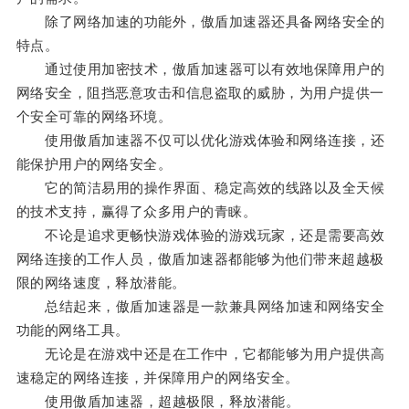
除了网络加速的功能外，傲盾加速器还具备网络安全的
特点。
通过使用加密技术，傲盾加速器可以有效地保障用户的
网络安全，阻挡恶意攻击和信息盗取的威胁，为用户提供一
个安全可靠的网络环境。
使用傲盾加速器不仅可以优化游戏体验和网络连接，还
能保护用户的网络安全。
它的简洁易用的操作界面、稳定高效的线路以及全天候
的技术支持，赢得了众多用户的青睐。
不论是追求更畅快游戏体验的游戏玩家，还是需要高效
网络连接的工作人员，傲盾加速器都能够为他们带来超越极
限的网络速度，释放潜能。
总结起来，傲盾加速器是一款兼具网络加速和网络安全
功能的网络工具。
无论是在游戏中还是在工作中，它都能够为用户提供高
速稳定的网络连接，并保障用户的网络安全。
使用傲盾加速器，超越极限，释放潜能。