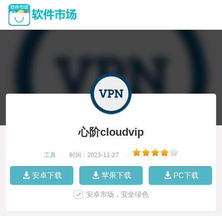
心阶cloudvip
工具
|
时间：2023-11-27
|
安卓下载
苹果下载
PC下载
安卓市场，安全绿色